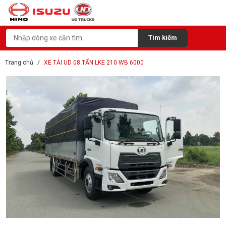
Tìm kiếm
Trang chủ
XE TẢI UD 08 TẤN LKE 210 WB 6000