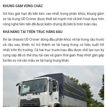
KHUNG GẦM VỮNG CHẮC
Sở hữu giới hạn độ bền kéo cao nhất trong phân khúc, khung gầm
xe tải trung UD Croner được thiết kế mạnh mẽ và linh hoạt dựa trên
công nghệ tiên tiến đã được kiểm chứng độ bền bỉ trên toàn cầu.
KHẢ NĂNG TẢI TRÊN TRỤC HÀNG ĐẦU
Xe tải chassis UD Croner đứng đầu phân khúc về tải trọng cầu trước
và cầu sau, khiến nó trở thành xe tải hạng trung có hiệu suất tốt
nhất trên thị trường. Cả hai trục trước/sau đều được chế tạo cực kỳ
cứng cáp để có thể chịu tải cao và giảm thời gian thay nhớt gần gấp
ba lần so với các mẫu xe tải hạng trung khác.