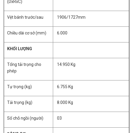
(DxRxC)
Vệt bánh trước/sau
1906/1727mm
Chiều dài cơ sở (mm)
6.000
KHỐI LƯỢNG
Tổng tải trọng cho
14.950 Kg
phép
Tự trọng (kg)
6.755 Kg
Tải trọng (kg)
8.000 Kg
Số chỗ ngồi (người)
03