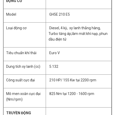
ĐỘNG CƠ
Model
GH5E 210 E5
Loại động cơ
Diesel, 4 kỳ, xy lanh thẳng hàng,
Turbo tăng áp,làm mát khí nạp, phun
dầu điện tử
Tiêu chuẩn khí thải
Euro V
Dung tích xy lanh (cc)
5.132
Công suất cực đại
210 HP/ 155 Kw tại 2200 rpm
Mô men xoắn cực đại
825 Nm tại 1200 - 1600 rpm
(Nm/rpm)
TRUYỀN ĐỘNG