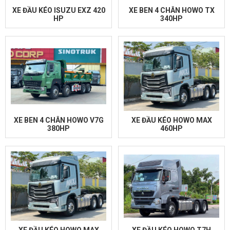
XE ĐẦU KÉO ISUZU EXZ 420
XE BEN 4 CHÂN HOWO TX
HP
340HP
XE BEN 4 CHÂN HOWO V7G
XE ĐẦU KÉO HOWO MAX
380HP
460HP
XE ĐẦU KÉO HOWO MAX
XE ĐẦU KÉO HOWO T7H