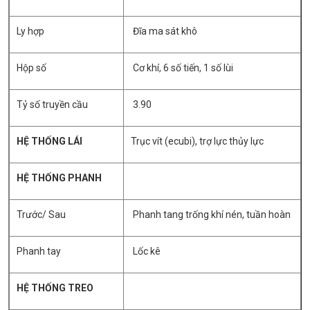
Ly hợp
Đĩa ma sát khô
Hộp số
Cơ khí, 6 số tiến, 1 số lùi
Tỷ số truyền cầu
3.90
HỆ THỐNG LÁI
Trục vít (ecubi), trợ lực thủy lực
HỆ THỐNG PHANH
Trước/ Sau
Phanh tang trống khí nén, tuần hoàn
Phanh tay
Lốc kê
HỆ THỐNG TREO