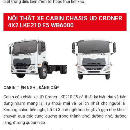
biệt trong điều kiện đêm tối hoặc thời tiết xấu.
NỘI THẤT XE CABIN CHASIS UD CRONER
4X2 LKE210 E5 WB6000
CABIN TIỆN NGHI, ĐẲNG CẤP
Cabin của chiếc xe UD Croner LKE210 E5 có thiết kế hiện đại và tiện
dụng nhằm mang lại sự thoải mái và lợi ích nhất cho người lái.
Khoang cabin tiện nghi, bố trí 3 chỗ ngồi linh hoạt và gọn nhẹ khi di
chuyển qua các cung đường trong thành phố, đường nhỏ, đường
làng, đường quoanh co.