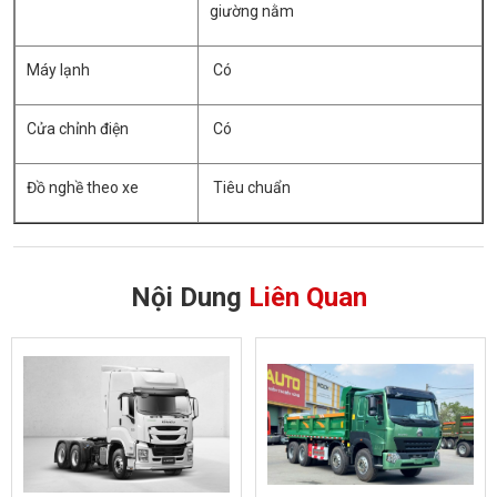
giường nằm
Máy lạnh
Có
Cửa chỉnh điện
Có
Đồ nghề theo xe
Tiêu chuẩn
Nội Dung
Liên Quan