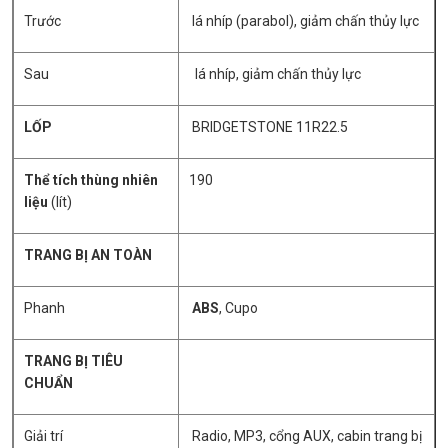
Trước
lá nhíp (parabol), giảm chấn thủy lực
Sau
lá nhíp, giảm chấn thủy lực
LỐP
BRIDGETSTONE 11R22.5
Thể tích thùng nhiên
190
liệu
(lít)
TRANG BỊ AN TOÀN
Phanh
ABS
, Cupo
TRANG BỊ TIÊU
CHUẨN
Giải trí
Radio, MP3, cổng AUX, cabin trang bị